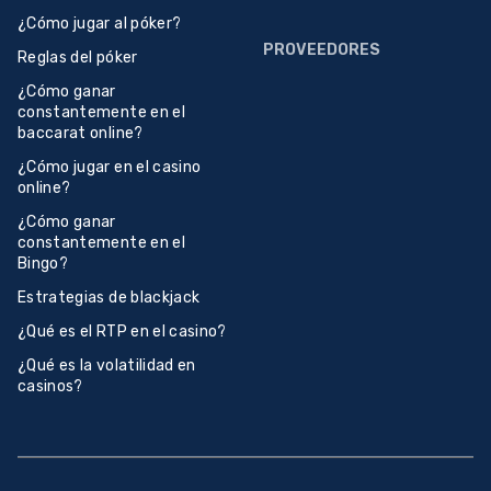
¿Cómo jugar al póker?
PROVEEDORES
Reglas del póker
¿Cómo ganar
constantemente en el
baccarat online?
¿Cómo jugar en el casino
online?
¿Cómo ganar
constantemente en el
Bingo?
Estrategias de blackjack
¿Qué es el RTP en el casino?
¿Qué es la volatilidad en
casinos?