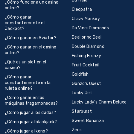
Buffalo
¿Cómo funciona un casino
online?
Cleopatra
¿Cómo ganar
Crazy Monkey
constantemente el
Da Vinci Diamonds
Jackpot?
Deal or no Deal
¿Cómo ganar en Aviator?
Double Diamond
¿Cómo ganar en el casino
online?
Fishing Frenzy
¿Qué es un slot en el
Fruit Cocktail
casino?
Goldfish
¿Cómo ganar
constantemente en la
Gonzo’s Quest
ruleta online?
Lucky Jet
¿Cómo ganar en las
Lucky Lady’s Charm Deluxe
máquinas tragamonedas?
Starburst
¿Cómo jugar a los dados?
Sweet Bonanza
¿Cómo jugar al blackjack?
Zeus
¿Cómo jugar al keno?