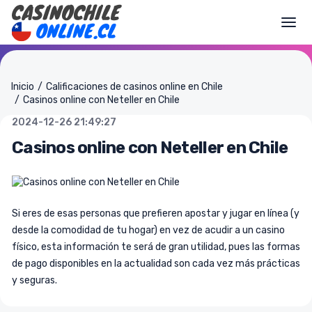
messages.pagingation_prev
mess
Togg
e aceptan pago con Neteller?
FAQ (Preguntas frecuentes)
Inicio
Calificaciones de casinos online en Chile
Casinos online con Neteller en Chile
2024-12-26 21:49:27
Casinos online con Neteller en Chile
Si eres de esas personas que prefieren apostar y jugar en línea (y
desde la comodidad de tu hogar) en vez de acudir a un casino
físico, esta información te será de gran utilidad, pues las formas
de pago disponibles en la actualidad son cada vez más prácticas
y seguras.