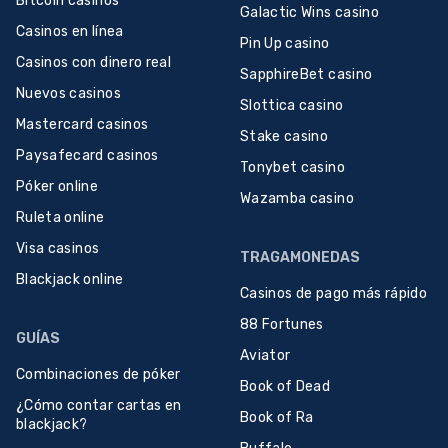
Bitcoin casinos
Galactic Wins casino
Casinos en línea
Pin Up casino
Casinos con dinero real
SapphireBet casino
Nuevos casinos
Slottica casino
Mastercard casinos
Stake casino
Paysafecard casinos
Tonybet casino
Póker online
Wazamba casino
Ruleta online
Visa casinos
TRAGAMONEDAS
Blackjack online
Casinos de pago más rápido
88 Fortunes
GUÍAS
Aviator
Combinaciones de póker
Book of Dead
¿Cómo contar cartas en
Book of Ra
blackjack?