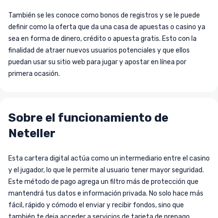
También se les conoce como bonos de registros y se le puede
definir como la oferta que da una casa de apuestas o casino ya
sea en forma de dinero, crédito o apuesta gratis. Esto con la
finalidad de atraer nuevos usuarios potenciales y que ellos
puedan usar su sitio web para jugar y apostar en línea por
primera ocasión.
Sobre el funcionamiento de
Neteller
Esta cartera digital actúa como un intermediario entre el casino
y el jugador, lo que le permite al usuario tener mayor seguridad.
Este método de pago agrega un filtro más de protección que
mantendrá tus datos e información privada. No solo hace más
fácil, rápido y cómodo el enviar y recibir fondos, sino que
también te deja acceder a servicios de tarjeta de prepago.