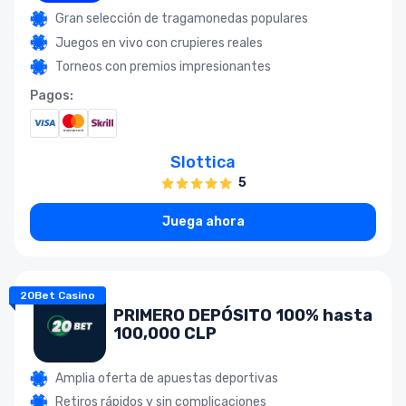
Gran selección de tragamonedas populares
Juegos en vivo con crupieres reales
Torneos con premios impresionantes
Pagos:
Slottica
5
Juega ahora
20Bet Casino
PRIMERO DEPÓSITO 100% hasta
100,000 CLP
Amplia oferta de apuestas deportivas
Retiros rápidos y sin complicaciones