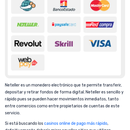
Neteller es un monedero electrónico que te permite transferir,
depositar y retirar fondos de forma digital. Neteller es sencillo y
rápido pues se pueden hacer movimientos inmediatos, tanto
entre comercios como entre propietarios de cuentas de este
servicio.
Si está buscando los
casinos online de pago más rápido
,