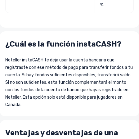
%.
¿Cuál es la función instaCASH?
Neteller instaCASH te deja usar la cuenta bancaria que
registraste con ese método de pago para transferir fondos a tu
cuenta. Si hay fondos suficientes disponibles, transferirá saldo.
Si no son suficientes, esta función complementará el monto
con los fondos de la cuenta de banco que hayas registrado en
Neteller. Esta opción solo está disponible para jugadores en
Canadá.
Ventajas y desventajas de una