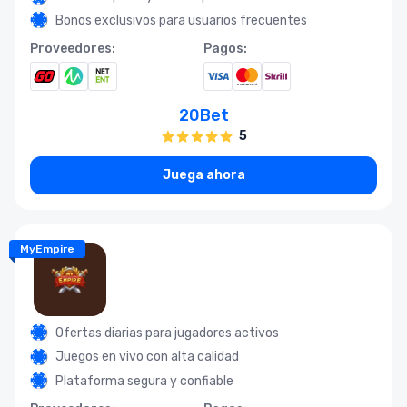
Bonos exclusivos para usuarios frecuentes
Proveedores:
Pagos:
20Bet
5
Juega ahora
MyEmpire
Ofertas diarias para jugadores activos
Juegos en vivo con alta calidad
Plataforma segura y confiable