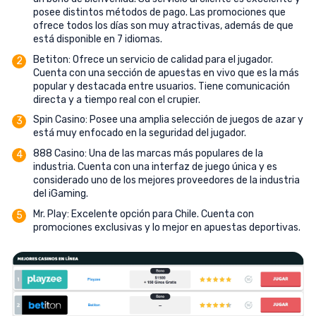
posee distintos métodos de pago. Las promociones que
ofrece todos los días son muy atractivas, además de que
está disponible en 7 idiomas.
Betiton: Ofrece un servicio de calidad para el jugador.
Cuenta con una sección de apuestas en vivo que es la más
popular y destacada entre usuarios. Tiene comunicación
directa y a tiempo real con el crupier.
Spin Casino: Posee una amplia selección de juegos de azar y
está muy enfocado en la seguridad del jugador.
888 Casino: Una de las marcas más populares de la
industria. Cuenta con una interfaz de juego única y es
considerado uno de los mejores proveedores de la industria
del iGaming.
Mr. Play: Excelente opción para Chile. Cuenta con
promociones exclusivas y lo mejor en apuestas deportivas.