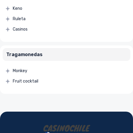
Keno
Ruleta
Casinos
Tragamonedas
Monkey
Fruit cocktail