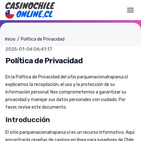
Togg
Inicio
Política de Privacidad
2025-01-06 06:41:17
Política de Privacidad
En la Política de Privacidad del sitio parquenacionalrapanui.cl
explicamos la recopilación, el uso y la protección de su
información personal. Nos comprometemos a garantizar su
privacidad y manejar sus datos personales con cuidado. Por
favor, revise este documento.
Introducción
El sitio parquenacionalrapanui.cl es un recurso informativo. Aquí
encontrarás reseñas de casinos en línea para jugadores de Chile.