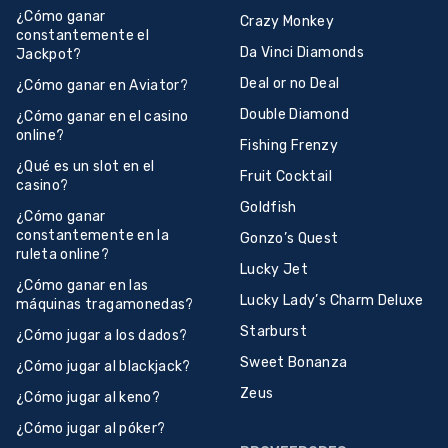
¿Cómo ganar
Crazy Monkey
constantemente el
Da Vinci Diamonds
Jackpot?
Deal or no Deal
¿Cómo ganar en Aviator?
Double Diamond
¿Cómo ganar en el casino
online?
Fishing Frenzy
¿Qué es un slot en el
Fruit Cocktail
casino?
Goldfish
¿Cómo ganar
constantemente en la
Gonzo’s Quest
ruleta online?
Lucky Jet
¿Cómo ganar en las
Lucky Lady’s Charm Deluxe
máquinas tragamonedas?
Starburst
¿Cómo jugar a los dados?
Sweet Bonanza
¿Cómo jugar al blackjack?
Zeus
¿Cómo jugar al keno?
¿Cómo jugar al póker?