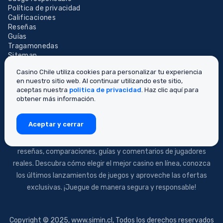
Política de privacidad
Calificaciones
Reseñas
Guías
Tragamonedas
Sitemap
Casino Chile utiliza cookies para personalizar tu experiencia
en nuestro sitio web. Al continuar utilizando este sitio,
aceptas nuestra
politica de privacidad
. Haz clic aquí para
obtener más información.
Aceptar y cerrar
Desde 2023, Casino de Chile ofrece reseñas independientes de
juegos de azar en línea. Visite nuestro sitio web para ver las
reseñas, comparaciones, guías y comentarios de jugadores
reales. Descubra cómo elegir el mejor casino en línea, conozca
los últimos lanzamientos de juegos y aproveche las ofertas
exclusivas. ¡Juegue de manera segura y responsable!
Copyright © 2025, www.simin.cl, Todos los derechos reservados