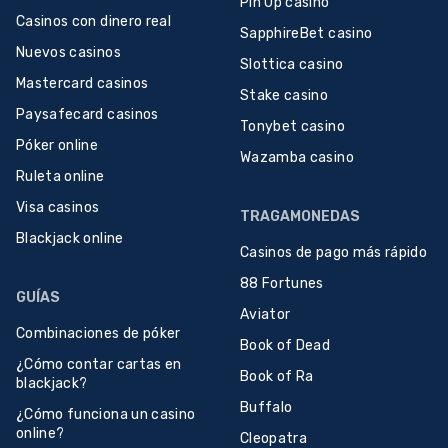
Pin Up casino
Casinos con dinero real
SapphireBet casino
Nuevos casinos
Slottica casino
Mastercard casinos
Stake casino
Paysafecard casinos
Tonybet casino
Póker online
Wazamba casino
Ruleta online
Visa casinos
TRAGAMONEDAS
Blackjack online
Casinos de pago más rápido
88 Fortunes
GUÍAS
Aviator
Combinaciones de póker
Book of Dead
¿Cómo contar cartas en
Book of Ra
blackjack?
Buffalo
¿Cómo funciona un casino
online?
Cleopatra