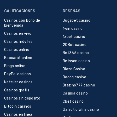
CALIFICACIONES
RESEÑAS
Casinos con bono de
Jugabet casino
bienvenida
1win casino
Casinos en vivo
1xbet casino
Casinos móviles
20Bet casino
Casinos online
Bet365 casino
Baccarat online
Betsson casino
Bingo online
Blaze Casino
PayPal casinos
Bodog casino
Neteller casinos
Brazino777 casino
Casinos gratis
Casinia casino
Casinos sin depósito
Cbet casino
Bitcoin casinos
Galactic Wins casino
Casinos en línea