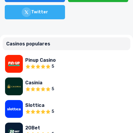
Twitter
Casinos populares
Pinup Casino
5
Casinia
5
Slottica
5
20Bet