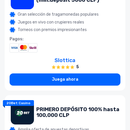
(min.deposit 5000 CLP)
Gran selección de tragamonedas populares
Juegos en vivo con crupieres reales
Torneos con premios impresionantes
Pagos:
Slottica
5
Juega ahora
20Bet Casino
PRIMERO DEPÓSITO 100% hasta
100,000 CLP
Amplia oferta de apuestas deportivas