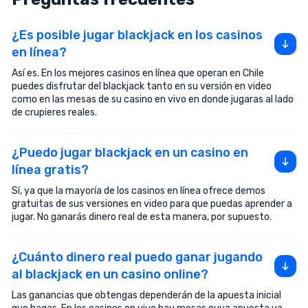
¿Es posible jugar blackjack en los casinos
en línea?
Así es. En los mejores casinos en línea que operan en Chile
puedes disfrutar del blackjack tanto en su versión en video
como en las mesas de su casino en vivo en donde jugaras al lado
de crupieres reales.
¿Puedo jugar blackjack en un casino en
línea gratis?
Sí, ya que la mayoría de los casinos en línea ofrece demos
gratuitas de sus versiones en video para que puedas aprender a
jugar. No ganarás dinero real de esta manera, por supuesto.
¿Cuánto dinero real puedo ganar jugando
al blackjack en un casino online?
Las ganancias que obtengas dependerán de la apuesta inicial