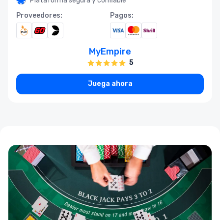
Plataforma segura y confiable
Proveedores:
Pagos:
MyEmpire
5
Juega ahora