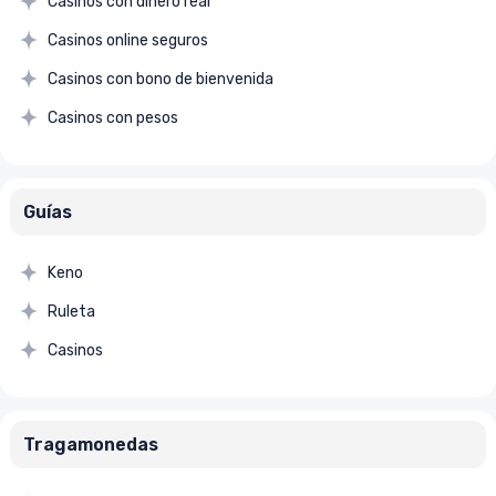
Casinos con dinero real
Casinos online seguros
Casinos con bono de bienvenida
Casinos con pesos
Guías
Keno
Ruleta
Casinos
Tragamonedas