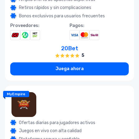
Retiros rápidos y sin complicaciones
Bonos exclusivos para usuarios frecuentes
Proveedores:
Pagos:
20Bet
5
Juega ahora
MyEmpire
Ofertas diarias para jugadores activos
Juegos en vivo con alta calidad