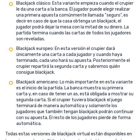
Blackjack clásico: Esta variante empieza cuando el crupier
le da una carta a la banca. El jugador puede elegir realizar
una primera apuesta comúnmente llamada “seguro”, es
decir en caso de que la casa obtenga un blackjack, el
jugador podrá dejar la mesa con la mitad de su dinero. La
partida termina cuando las cartas de todos los jugadores
son reveladas.
Blackjack europeo: En esta versión el crupier dará
únicamente una carta a cada jugador y cuando haya
terminado, cada uno hará su apuesta. Posteriormente el
crupier repartirá la segunda carta y sabremos quién
consigue blackjack.
Blackjack americano: Lo más importante en esta variante
es el inicio de la partida. La banca muestra su primera
carta y, en caso de tener un as, está obligada a mostrar su
segunda carta. Si el crupier tuviera blackjack el juego
terminará de manera automática y solamente los
jugadores que también tengan blackjack podrán continuar
con su apuesta. El resto de los jugadores pierde de forma
automática.
Todas estas versiones de blackjack virtual están disponibles en