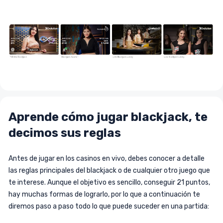
Aprende cómo jugar blackjack, te
decimos sus reglas
Antes de jugar en los casinos en vivo, debes conocer a detalle
las reglas principales del blackjack o de cualquier otro juego que
te interese. Aunque el objetivo es sencillo, conseguir 21 puntos,
hay muchas formas de lograrlo, por lo que a continuación te
diremos paso a paso todo lo que puede suceder en una partida: