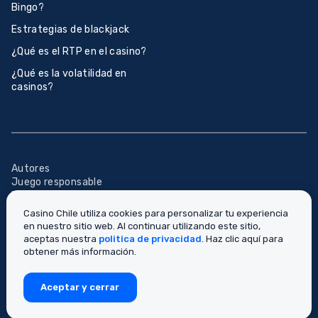
Bingo?
Estrategias de blackjack
¿Qué es el RTP en el casino?
¿Qué es la volatilidad en
casinos?
Autores
Juego responsable
Política de privacidad
Calificaciones
Casino Chile utiliza cookies para personalizar tu experiencia
Reseñas
en nuestro sitio web. Al continuar utilizando este sitio,
Guías
aceptas nuestra
politica de privacidad
. Haz clic aquí para
Tragamonedas
obtener más información.
Sitemap
Aceptar y cerrar