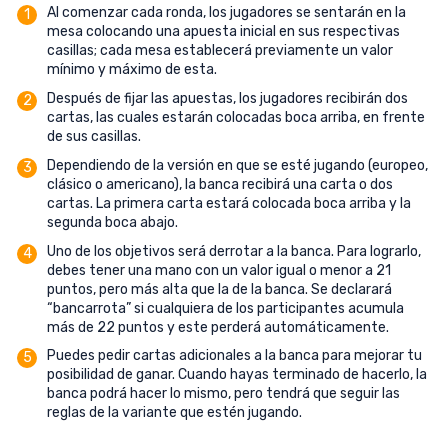
Al comenzar cada ronda, los jugadores se sentarán en la
mesa colocando una apuesta inicial en sus respectivas
casillas; cada mesa establecerá previamente un valor
mínimo y máximo de esta.
Después de fijar las apuestas, los jugadores recibirán dos
cartas, las cuales estarán colocadas boca arriba, en frente
de sus casillas.
Dependiendo de la versión en que se esté jugando (europeo,
clásico o americano), la banca recibirá una carta o dos
cartas. La primera carta estará colocada boca arriba y la
segunda boca abajo.
Uno de los objetivos será derrotar a la banca. Para lograrlo,
debes tener una mano con un valor igual o menor a 21
puntos, pero más alta que la de la banca. Se declarará
“bancarrota” si cualquiera de los participantes acumula
más de 22 puntos y este perderá automáticamente.
Puedes pedir cartas adicionales a la banca para mejorar tu
posibilidad de ganar. Cuando hayas terminado de hacerlo, la
banca podrá hacer lo mismo, pero tendrá que seguir las
reglas de la variante que estén jugando.