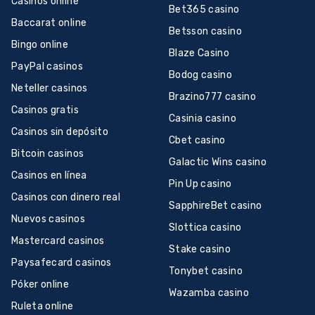
Casinos online
Bet365 casino
Baccarat online
Betsson casino
Bingo online
Blaze Casino
PayPal casinos
Bodog casino
Neteller casinos
Brazino777 casino
Casinos gratis
Casinia casino
Casinos sin depósito
Cbet casino
Bitcoin casinos
Galactic Wins casino
Casinos en línea
Pin Up casino
Casinos con dinero real
SapphireBet casino
Nuevos casinos
Slottica casino
Mastercard casinos
Stake casino
Paysafecard casinos
Tonybet casino
Póker online
Wazamba casino
Ruleta online