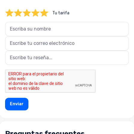
Tu tarifa
Enviar
Preguntas frecuentes