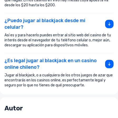
que hagas. En los casinos en vivo hay mesas cuya apuesta va
desde los $20 hasta los $200.
¿Puedo jugar al blackjack desde mi
celular?
Así es y para hacerlo puedes entrar al sitio web del casino de tu
interés desde el navegador de tu teléfono celular o, mejor aún,
descargar su aplicación para dispositivos móviles.
¿Es legal jugar al blackjack en un casino
online chileno?
Jugar al blackjack, o a cualquiera de los otros juegos de azar que
encontrarás en los casinos online, es perfectamente legal y
seguro por lo que no tienes de qué preocuparte.
Autor