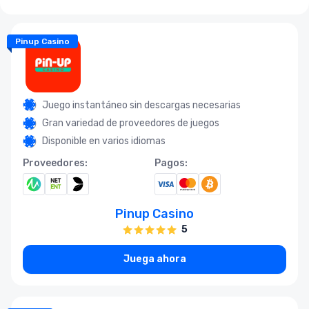
Pinup Casino
Juego instantáneo sin descargas necesarias
Gran variedad de proveedores de juegos
Disponible en varios idiomas
Proveedores:
Pagos:
Pinup Casino
5
Juega ahora