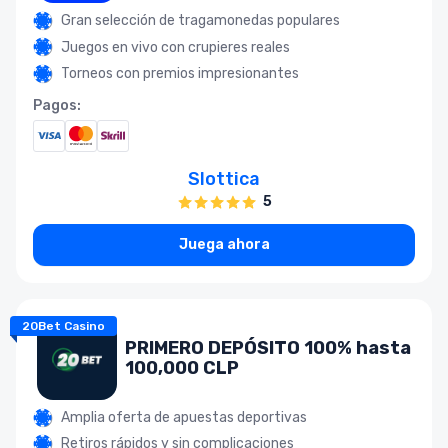
Gran selección de tragamonedas populares
Juegos en vivo con crupieres reales
Torneos con premios impresionantes
Pagos:
Slottica
5
Juega ahora
20Bet Casino
PRIMERO DEPÓSITO 100% hasta
100,000 CLP
Amplia oferta de apuestas deportivas
Retiros rápidos y sin complicaciones