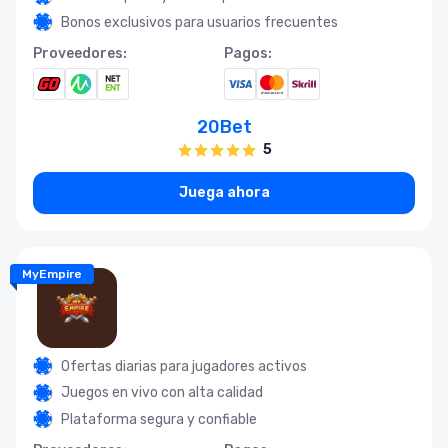
Bonos exclusivos para usuarios frecuentes
Proveedores:
Pagos:
20Bet
5
Juega ahora
MyEmpire
Ofertas diarias para jugadores activos
Juegos en vivo con alta calidad
Plataforma segura y confiable