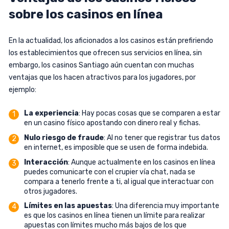
sobre los casinos en línea
En la actualidad, los aficionados a los casinos están prefiriendo
los establecimientos que ofrecen sus servicios en línea, sin
embargo, los casinos Santiago aún cuentan con muchas
ventajas que los hacen atractivos para los jugadores, por
ejemplo:
La experiencia
: Hay pocas cosas que se comparen a estar
en un casino físico apostando con dinero real y fichas.
Nulo riesgo de fraude
: Al no tener que registrar tus datos
en internet, es imposible que se usen de forma indebida.
Interacción
: Aunque actualmente en los casinos en línea
puedes comunicarte con el crupier vía chat, nada se
compara a tenerlo frente a ti, al igual que interactuar con
otros jugadores.
Límites en las apuestas
: Una diferencia muy importante
es que los casinos en línea tienen un límite para realizar
apuestas con límites mucho más bajos de los que