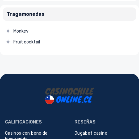
Tragamonedas
Monkey
Fruit cocktail
CALIFICACIONES
RESEÑAS
Casinos con bono de
Jugabet casino