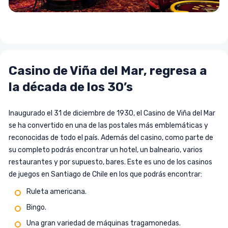
Casino de Viña del Mar, regresa a
la década de los 30’s
Inaugurado el 31 de diciembre de 1930, el Casino de Viña del Mar
se ha convertido en una de las postales más emblemáticas y
reconocidas de todo el país. Además del casino, como parte de
su completo podrás encontrar un hotel, un balneario, varios
restaurantes y por supuesto, bares. Este es uno de los casinos
de juegos en Santiago de Chile en los que podrás encontrar:
Ruleta americana.
Bingo.
Una gran variedad de máquinas tragamonedas.