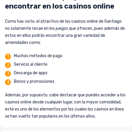
encontrar en los casinos online
Como has visto, el atractivo de los casinos online de Santiago
no solamente recae en los juegos que ofrecen, pues además de
estos en ellos podrás encontrar una gran variedad de
amenidades como:
Muchos métodos de pago
Servicio al cliente
Descarga de apps
Bonos y promociones
Además, por supuesto, cabe destacar que puedes acceder a los
casinos online desde cualquier lugar, con la mayor comodidad,
este es uno de los elementos por los cuales los casinos en línea
se han vuelto tan populares en los últimos años.