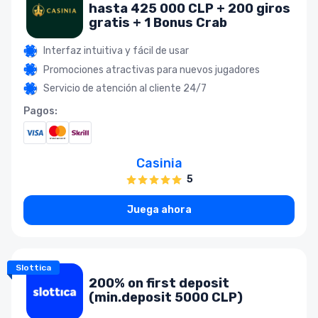
hasta 425 000 CLP + 200 giros
gratis + 1 Bonus Crab
Interfaz intuitiva y fácil de usar
Promociones atractivas para nuevos jugadores
Servicio de atención al cliente 24/7
Pagos:
Casinia
5
Juega ahora
Slottica
200% on first deposit
(min.deposit 5000 CLP)