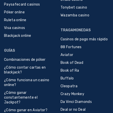
Paysafecard casinos
Tonybet casino
Póker online
Wazamba casino
Ruleta online
Visa casinos
TRAGAMONEDAS
Blackjack online
Casinos de pago más rápido
88 Fortunes
GUÍAS
Aviator
Combinaciones de póker
Book of Dead
¿Cómo contar cartas en
Book of Ra
blackjack?
Buffalo
¿Cómo funciona un casino
online?
Cleopatra
¿Cómo ganar
Crazy Monkey
constantemente el
Da Vinci Diamonds
Jackpot?
Deal or no Deal
¿Cómo ganar en Aviator?