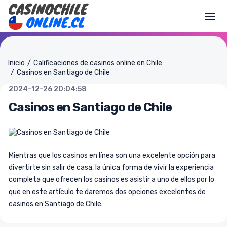
messages.pagingation_prev
mess
Togg
en Chile
Conclusión
Preguntas y respuestas frecuentes
Inicio
Calificaciones de casinos online en Chile
Casinos en Santiago de Chile
2024-12-26 20:04:58
Casinos en Santiago de Chile
Mientras que los casinos en línea son una excelente opción para
divertirte sin salir de casa, la única forma de vivir la experiencia
completa que ofrecen los casinos es asistir a uno de ellos por lo
que en este artículo te daremos dos opciones excelentes de
casinos en Santiago de Chile.