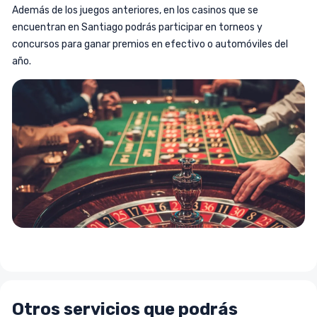
Además de los juegos anteriores, en los casinos que se
encuentran en Santiago podrás participar en torneos y
concursos para ganar premios en efectivo o automóviles del
año.
Otros servicios que podrás