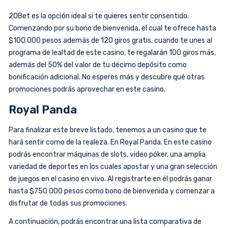
20Bet es la opción ideal si te quieres sentir consentido.
Comenzando por su bono de bienvenida, el cual te ofrece hasta
$100 000 pesos además de 120 giros gratis, cuando te unes al
programa de lealtad de este casino, te regalarán 100 giros más,
además del 50% del valor de tu décimo depósito como
bonificación adicional. No esperes más y descubre qué otras
promociones podrás aprovechar en este casino.
Royal Panda
Para finalizar este breve listado, tenemos a un casino que te
hará sentir como de la realeza. En Royal Panda. En este casino
podrás encontrar máquinas de slots, video póker, una amplia
variedad de deportes en los cuales apostar y una gran selección
de juegos en el casino en vivo. Al registrarte en él podrás ganar
hasta $750 000 pesos como bono de bienvenida y comenzar a
disfrutar de todas sus promociones.
A continuación, podrás encontrar una lista comparativa de