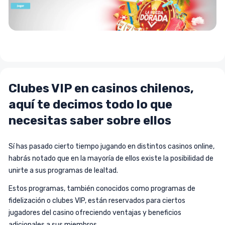
Clubes VIP en casinos chilenos,
aquí te decimos todo lo que
necesitas saber sobre ellos
Sí has pasado cierto tiempo jugando en distintos casinos online,
habrás notado que en la mayoría de ellos existe la posibilidad de
unirte a sus programas de lealtad.
Estos programas, también conocidos como programas de
fidelización o clubes VIP, están reservados para ciertos
jugadores del casino ofreciendo ventajas y beneficios
adicionales a sus miembros.