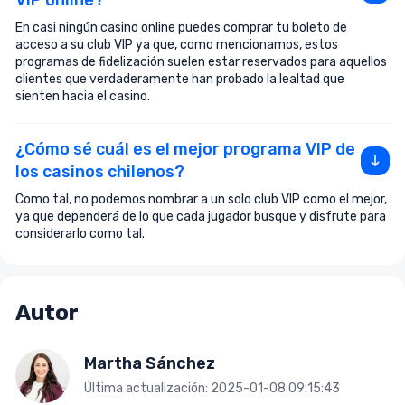
VIP online?
En casi ningún casino online puedes comprar tu boleto de
acceso a su club VIP ya que, como mencionamos, estos
programas de fidelización suelen estar reservados para aquellos
clientes que verdaderamente han probado la lealtad que
sienten hacia el casino.
¿Cómo sé cuál es el mejor programa VIP de
los casinos chilenos?
Como tal, no podemos nombrar a un solo club VIP como el mejor,
ya que dependerá de lo que cada jugador busque y disfrute para
considerarlo como tal.
Autor
Martha Sánchez
Última actualización: 2025-01-08 09:15:43