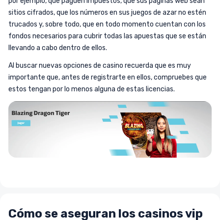
por ejemplo, que paguen impuestos, que sus páginas web sean
sitios cifrados, que los números en sus juegos de azar no estén
trucados y, sobre todo, que en todo momento cuentan con los
fondos necesarios para cubrir todas las apuestas que se están
llevando a cabo dentro de ellos.
Al buscar nuevas opciones de casino recuerda que es muy
importante que, antes de registrarte en ellos, compruebes que
estos tengan por lo menos alguna de estas licencias.
Cómo se aseguran los casinos vip