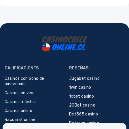
CALIFICACIONES
RESEÑAS
Casinos con bono de
Jugabet casino
bienvenida
1win casino
Casinos en vivo
1xbet casino
Casinos móviles
20Bet casino
Casinos online
Bet365 casino
Baccarat online
Betsson casino
Bingo online