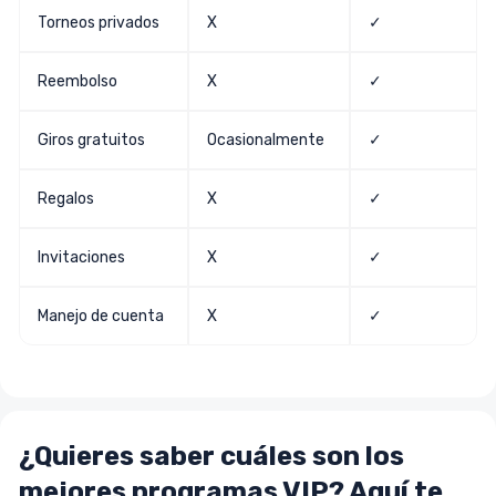
Torneos privados
X
✓
Reembolso
X
✓
Giros gratuitos
Ocasionalmente
✓
Regalos
X
✓
Invitaciones
X
✓
Manejo de cuenta
X
✓
¿Quieres saber cuáles son los
mejores programas VIP? Aquí te