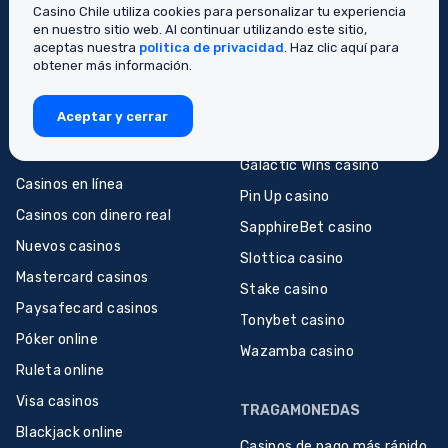
Blaze Casino
Casino Chile utiliza cookies para personalizar tu experiencia
PayPal casinos
en nuestro sitio web. Al continuar utilizando este sitio,
Bodog casino
aceptas nuestra
politica de privacidad
. Haz clic aquí para
Neteller casinos
obtener más información.
Brazino777 casino
Casinos gratis
Casinia casino
Aceptar y cerrar
Casinos sin depósito
Cbet casino
Bitcoin casinos
Galactic Wins casino
Casinos en línea
Pin Up casino
Casinos con dinero real
SapphireBet casino
Nuevos casinos
Slottica casino
Mastercard casinos
Stake casino
Paysafecard casinos
Tonybet casino
Póker online
Wazamba casino
Ruleta online
Visa casinos
TRAGAMONEDAS
Blackjack online
Casinos de pago más rápido