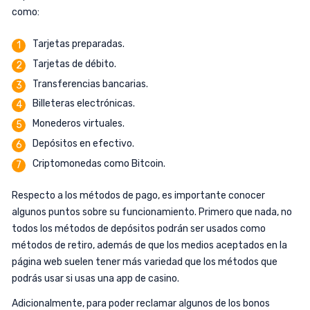
como:
Tarjetas preparadas.
Tarjetas de débito.
Transferencias bancarias.
Billeteras electrónicas.
Monederos virtuales.
Depósitos en efectivo.
Criptomonedas como Bitcoin.
Respecto a los métodos de pago, es importante conocer
algunos puntos sobre su funcionamiento. Primero que nada, no
todos los métodos de depósitos podrán ser usados como
métodos de retiro, además de que los medios aceptados en la
página web suelen tener más variedad que los métodos que
podrás usar si usas una app de casino.
Adicionalmente, para poder reclamar algunos de los bonos