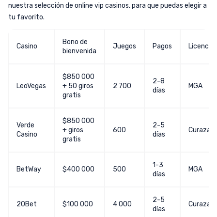
nuestra selección de online vip casinos, para que puedas elegir a
tu favorito.
Bono de
Casino
Juegos
Pagos
Licencia
bienvenida
$850 000
2-8
LeoVegas
+ 50 giros
2 700
MGA
días
gratis
$850 000
Verde
2-5
+ giros
600
Curazao
Casino
días
gratis
1-3
BetWay
$400 000
500
MGA
días
2-5
20Bet
$100 000
4 000
Curazao
días