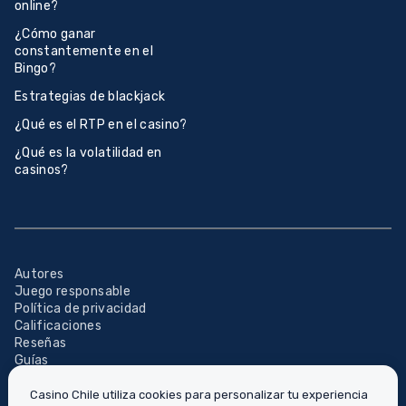
online?
¿Cómo ganar
constantemente en el
Bingo?
Estrategias de blackjack
¿Qué es el RTP en el casino?
¿Qué es la volatilidad en
casinos?
Autores
Juego responsable
Política de privacidad
Calificaciones
Reseñas
Guías
Tragamonedas
Sitemap
Casino Chile utiliza cookies para personalizar tu experiencia