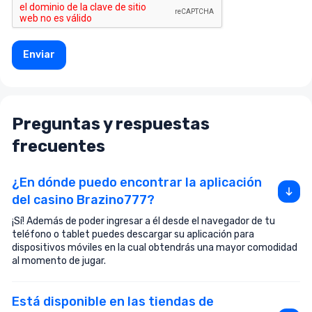
Enviar
Preguntas y respuestas
frecuentes
¿En dónde puedo encontrar la aplicación
del casino Brazino777?
¡Sí! Además de poder ingresar a él desde el navegador de tu
teléfono o tablet puedes descargar su aplicación para
dispositivos móviles en la cual obtendrás una mayor comodidad
al momento de jugar.
Está disponible en las tiendas de