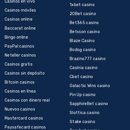
Casinos en vivo
1xbet casino
Casinos móviles
20Bet casino
Casinos online
Bet365 casino
Baccarat online
Betsson casino
Bingo online
Blaze Casino
PayPal casinos
Bodog casino
Neteller casinos
Brazino777 casino
Casinos gratis
Casinia casino
Casinos sin depósito
Cbet casino
Bitcoin casinos
Galactic Wins casino
Casinos en línea
Pin Up casino
Casinos con dinero real
SapphireBet casino
Nuevos casinos
Slottica casino
Mastercard casinos
Stake casino
Paysafecard casinos