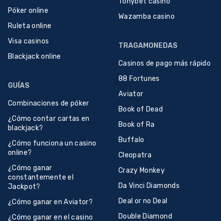
Tonybet casino
Póker online
Wazamba casino
Ruleta online
Visa casinos
TRAGAMONEDAS
Blackjack online
Casinos de pago más rápido
88 Fortunes
GUÍAS
Aviator
Combinaciones de póker
Book of Dead
¿Cómo contar cartas en
Book of Ra
blackjack?
Buffalo
¿Cómo funciona un casino
online?
Cleopatra
¿Cómo ganar
Crazy Monkey
constantemente el
Da Vinci Diamonds
Jackpot?
Deal or no Deal
¿Cómo ganar en Aviator?
Double Diamond
¿Cómo ganar en el casino