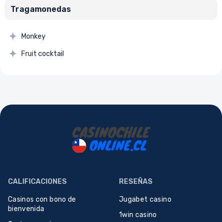
Tragamonedas
Monkey
Fruit cocktail
CALIFICACIONES
RESEÑAS
Casinos con bono de
Jugabet casino
bienvenida
1win casino