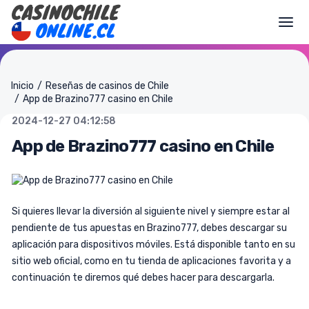
messages.pagingation_prev
mess
Togg
azino777
Obtén el bono de bienvenida de Brazino777 desde su aplica
Inicio
Reseñas de casinos de Chile
App de Brazino777 casino en Chile
2024-12-27 04:12:58
App de Brazino777 casino en Chile
Si quieres llevar la diversión al siguiente nivel y siempre estar al
pendiente de tus apuestas en Brazino777, debes descargar su
aplicación para dispositivos móviles. Está disponible tanto en su
sitio web oficial, como en tu tienda de aplicaciones favorita y a
continuación te diremos qué debes hacer para descargarla.