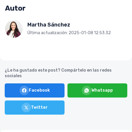
Autor
Martha Sánchez
Última actualización: 2025-01-08 12:53:32
¿Le ha gustado este post? Compártelo en las redes
sociales
Facebook
Whatsapp
Twitter