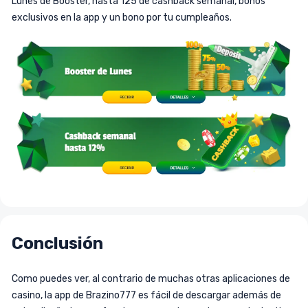
Lunes de Booster, hasta 125 de cashback semanal, bonos
exclusivos en la app y un bono por tu cumpleaños.
Conclusión
Como puedes ver, al contrario de muchas otras aplicaciones de
casino, la app de Brazino777 es fácil de descargar además de