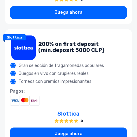
Juega ahora
Slottica
200% on first deposit
(min.deposit 5000 CLP)
Gran selección de tragamonedas populares
Juegos en vivo con crupieres reales
Torneos con premios impresionantes
Pagos:
Slottica
5
Juega ahora