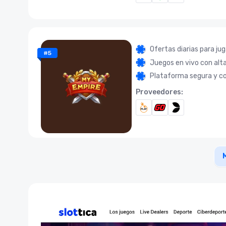
Ofertas diarias para ju
#5
Juegos en vivo con alta
Plataforma segura y co
Proveedores: