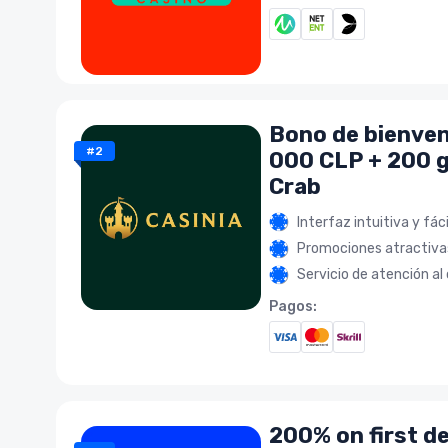
Bono de bienven
#2
000 CLP + 200 g
Crab
Interfaz intuitiva y fáci
Promociones atractiva
Servicio de atención al
Pagos:
200% on first d