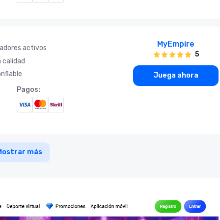
MyEmpire
gadores activos
5
 calidad
nfiable
Juega ahora
Pagos:
Mostrar más