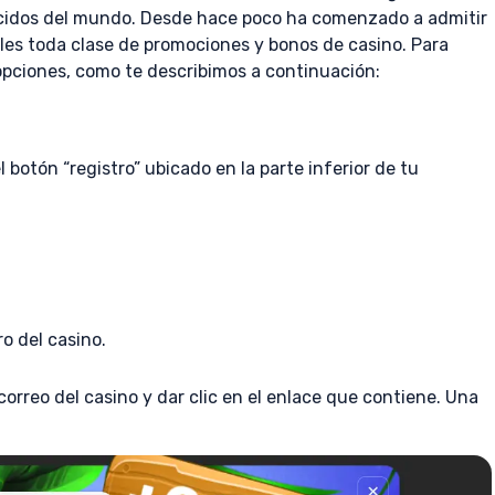
nocidos del mundo. Desde hace poco ha comenzado a admitir
erles toda clase de promociones y bonos de casino. Para
opciones, como te describimos a continuación:
el botón “registro” ubicado en la parte inferior de tu
o del casino.
correo del casino y dar clic en el enlace que contiene. Una