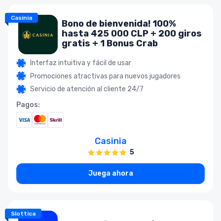
Casinia
Bono de bienvenida! 100%
hasta 425 000 CLP + 200 giros
gratis + 1 Bonus Crab
Interfaz intuitiva y fácil de usar
Promociones atractivas para nuevos jugadores
Servicio de atención al cliente 24/7
Pagos:
Casinia
5
Juega ahora
Slottica