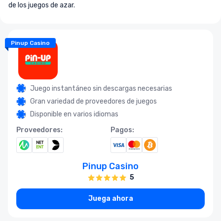
de los juegos de azar.
Pinup Casino
Juego instantáneo sin descargas necesarias
Gran variedad de proveedores de juegos
Disponible en varios idiomas
Proveedores:
Pagos:
Pinup Casino
5
Juega ahora