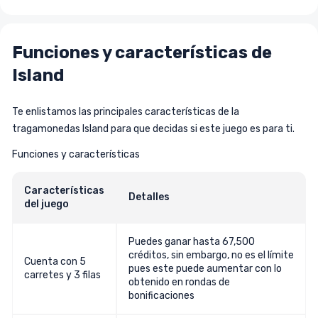
Funciones y características de
Island
Te enlistamos las principales características de la
tragamonedas Island para que decidas si este juego es para ti.
Funciones y características
Características
Detalles
del juego
Puedes ganar hasta 67,500
créditos, sin embargo, no es el límite
Cuenta con 5
pues este puede aumentar con lo
carretes y 3 filas
obtenido en rondas de
bonificaciones