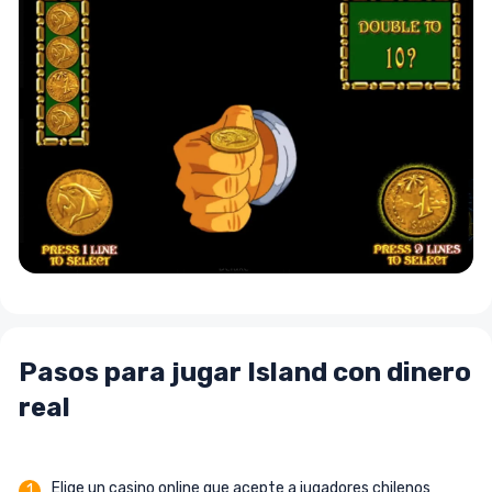
Pasos para jugar Island con dinero
real
Elige un casino online que acepte a jugadores chilenos