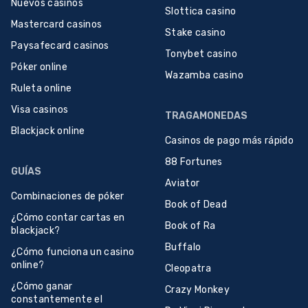
Nuevos casinos
Slottica casino
Mastercard casinos
Stake casino
Paysafecard casinos
Tonybet casino
Póker online
Wazamba casino
Ruleta online
Visa casinos
TRAGAMONEDAS
Blackjack online
Casinos de pago más rápido
88 Fortunes
GUÍAS
Aviator
Combinaciones de póker
Book of Dead
¿Cómo contar cartas en
Book of Ra
blackjack?
Buffalo
¿Cómo funciona un casino
online?
Cleopatra
¿Cómo ganar
Crazy Monkey
constantemente el