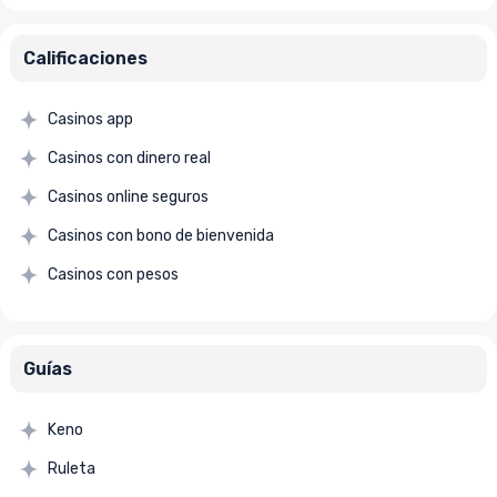
Calificaciones
Casinos app
Casinos con dinero real
Casinos online seguros
Casinos con bono de bienvenida
Casinos con pesos
Guías
Keno
Ruleta