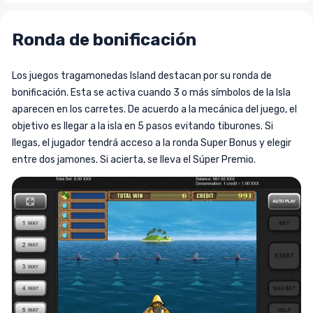
Ronda de bonificación
Los juegos tragamonedas Island destacan por su ronda de
bonificación. Esta se activa cuando 3 o más símbolos de la Isla
aparecen en los carretes. De acuerdo a la mecánica del juego, el
objetivo es llegar a la isla en 5 pasos evitando tiburones. Si
llegas, el jugador tendrá acceso a la ronda Super Bonus y elegir
entre dos jamones. Si acierta, se lleva el Súper Premio.