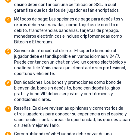
casino debe contar con una certificación SSL, la cual
garantiza que los datos del jugador están encriptados.
Métodos de pago: Las opciones de pago para depósitos y
retiros deben ser variadas, como tarjetas de crédito o
débito, transferencias bancarias, tarjetas de prepago,
monederos electrónicos e incluso criptomonedas como
Bitcoin o Ethereum.
Servicio de atención al cliente: El soporte brindado al
jugador debe estar disponible en varios idiomas y 24/7.
Puede contar con un chat en vivo, un correo electrónico y
una línea telefónica para que el contacto sea profesional,
oportuno y eficiente.
Bonificaciones: Los bonos y promociones como bono de
bienvenida, bono sin depósito, bono con depósito, giros
gratis y bono VIP deben ser justos y con términos y
condiciones claros.
Reseñas: Es clave revisar las opiniones y comentarios de
otros jugadores para conocer su experiencia en el casino y
saber cuáles son las áreas de oportunidad, las que destacan
o si sería mejor evitarlo.
Compatibilidad móvil: El jugador debe gozar de una