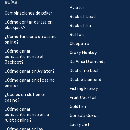
GUÍAS
Aviator
Combinaciones de póker
Book of Dead
¿Cómo contar cartas en
Book of Ra
blackjack?
Buffalo
¿Cómo funciona un casino
online?
Cleopatra
¿Cómo ganar
Crazy Monkey
constantemente el
Da Vinci Diamonds
Jackpot?
Deal or no Deal
¿Cómo ganar en Aviator?
Double Diamond
¿Cómo ganar en el casino
online?
Fishing Frenzy
¿Qué es un slot en el
Fruit Cocktail
casino?
Goldfish
¿Cómo ganar
constantemente en la
Gonzo’s Quest
ruleta online?
Lucky Jet
¿Cómo ganar en las