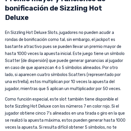
bonificación de Sizzling Hot
Deluxe
En Sizzling Hot Deluxe Slots, jugadores no pueden acudir a
rondas de bonificación como tal, sin embargo, el jackpot es
bastante atractivo pues se pueden llevar un premio mayor de
hasta 1000 veces la apuesta inicial. Este juego tiene un símbolo
Scatter (de dispersión) que puede generar ganancias al jugador
en caso de que aparezcan 4 o 5 símbolos alineados. Por otro
lado, si aparecen cuatro símbolos Scatters (representado por
una estrella), estos multiplican por 10 veces la apuesta del
jugador, mientras que 5 aplican un multiplicador por 50 veces.
Como función especial, este slot también tiene disponible el
bote Sizzling Hot Deluxe con los números 7 en color rojo. Si el
jugador obtiene cinco 7’s alineados en una tirada o giro en la que
se realizó la apuesta máxima, estos pueden generar hasta 1000
veces la apuesta. Si resulta difícil obtener 5 símbolos, no te