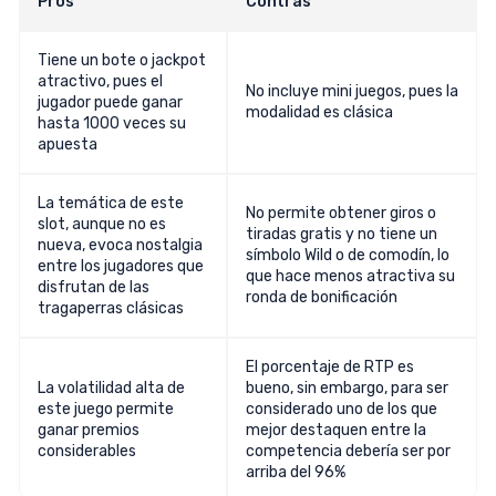
Pros
Contras
Tiene un bote o jackpot
atractivo, pues el
No incluye mini juegos, pues la
jugador puede ganar
modalidad es clásica
hasta 1000 veces su
apuesta
La temática de este
No permite obtener giros o
slot, aunque no es
tiradas gratis y no tiene un
nueva, evoca nostalgia
símbolo Wild o de comodín, lo
entre los jugadores que
que hace menos atractiva su
disfrutan de las
ronda de bonificación
tragaperras clásicas
El porcentaje de RTP es
La volatilidad alta de
bueno, sin embargo, para ser
este juego permite
considerado uno de los que
ganar premios
mejor destaquen entre la
considerables
competencia debería ser por
arriba del 96%