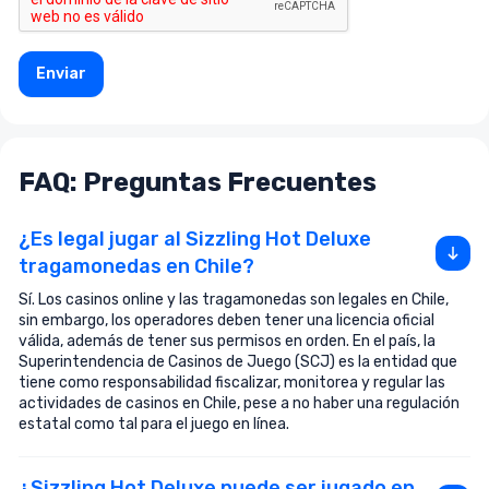
Enviar
FAQ: Preguntas Frecuentes
¿Es legal jugar al Sizzling Hot Deluxe
tragamonedas en Chile?
Sí. Los casinos online y las tragamonedas son legales en Chile,
sin embargo, los operadores deben tener una licencia oficial
válida, además de tener sus permisos en orden. En el país, la
Superintendencia de Casinos de Juego (SCJ) es la entidad que
tiene como responsabilidad fiscalizar, monitorea y regular las
actividades de casinos en Chile, pese a no haber una regulación
estatal como tal para el juego en línea.
¿Sizzling Hot Deluxe puede ser jugado en