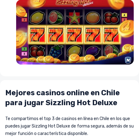
Mejores casinos online en Chile
para jugar Sizzling Hot Deluxe
Te compartimos el top 3 de casinos en línea en Chile en los que
puedes jugar Sizzling Hot Deluxe de forma segura, además de su
mejor función o característica disponible.