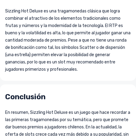
Sizzling Hot Deluxe es una tragamonedas clásica que logra
combinar el atractivo de los elementos tradicionales como
frutas y números y la modernidad de la tecnología. El RTP es
bueno y la volatilidad es alta, lo que permite al jugador ganar una
cantidad moderada de premios. Pese a que no tiene una ronda
de bonificación como tal, los símbolos Scatter o de dispersión
(una estrella) permiten elevar la posibilidad de generar
ganancias, por lo que es un slot muy recomendado entre
jugadores primerizos y profesionales.
Conclusión
En resumen, Sizzling Hot Deluxe es un juego que hace recordar a
las primeras tragamonedas por su temática, pero que promete
dar buenos premios a jugadores chilenos. En la actualidad, la
oferta de slots crece cada vez más debido a su popularidad, sin