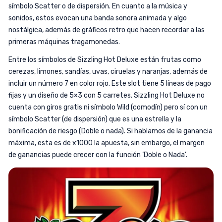
símbolo Scatter o de dispersión. En cuanto a la música y
sonidos, estos evocan una banda sonora animada y algo
nostálgica, además de gráficos retro que hacen recordar a las
primeras máquinas tragamonedas.
Entre los símbolos de Sizzling Hot Deluxe están frutas como
cerezas, limones, sandías, uvas, ciruelas y naranjas, además de
incluir un número 7 en color rojo. Este slot tiene 5 líneas de pago
fijas y un diseño de 5×3 con 5 carretes. Sizzling Hot Deluxe no
cuenta con giros gratis ni símbolo Wild (comodín) pero sí con un
símbolo Scatter (de dispersión) que es una estrella y la
bonificación de riesgo (Doble o nada). Si hablamos de la ganancia
máxima, esta es de x1000 la apuesta, sin embargo, el margen
de ganancias puede crecer con la función ‘Doble o Nada’.