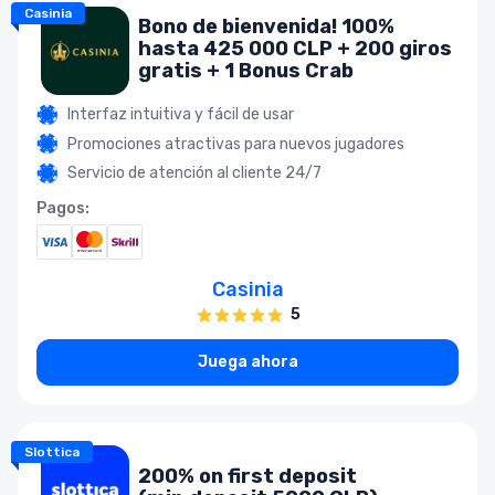
Casinia
Bono de bienvenida! 100%
hasta 425 000 CLP + 200 giros
gratis + 1 Bonus Crab
Interfaz intuitiva y fácil de usar
Promociones atractivas para nuevos jugadores
Servicio de atención al cliente 24/7
Pagos:
Casinia
5
Juega ahora
Slottica
200% on first deposit