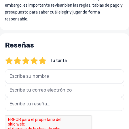
embargo, es importante revisar bien las reglas, tablas de pago y
presupuesto para saber cuál elegir y jugar de forma
responsable.
Tu tarifa:
Name
Email
Review text
Reseñas
Tu tarifa