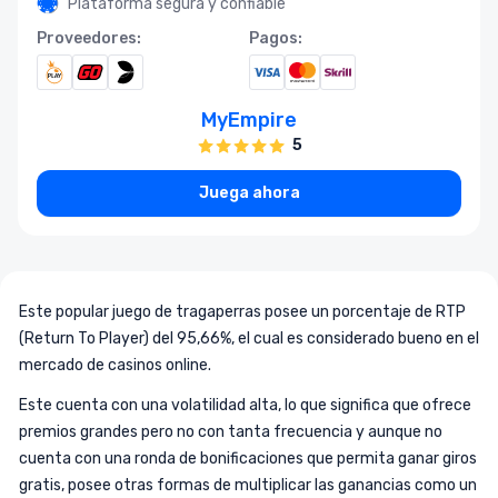
Plataforma segura y confiable
Proveedores:
Pagos:
MyEmpire
5
Juega ahora
Este popular juego de tragaperras posee un porcentaje de RTP
(Return To Player) del 95,66%, el cual es considerado bueno en el
mercado de casinos online.
Este cuenta con una volatilidad alta, lo que significa que ofrece
premios grandes pero no con tanta frecuencia y aunque no
cuenta con una ronda de bonificaciones que permita ganar giros
gratis, posee otras formas de multiplicar las ganancias como un