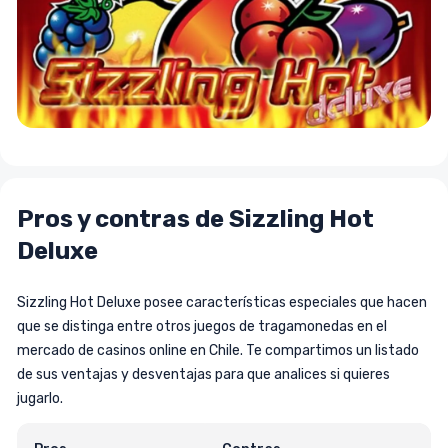
Pros y contras de Sizzling Hot
Deluxe
Sizzling Hot Deluxe posee características especiales que hacen
que se distinga entre otros juegos de tragamonedas en el
mercado de casinos online en Chile. Te compartimos un listado
de sus ventajas y desventajas para que analices si quieres
jugarlo.