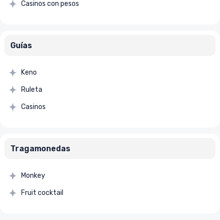
Casinos con pesos
Guías
Keno
Ruleta
Casinos
Tragamonedas
Monkey
Fruit cocktail